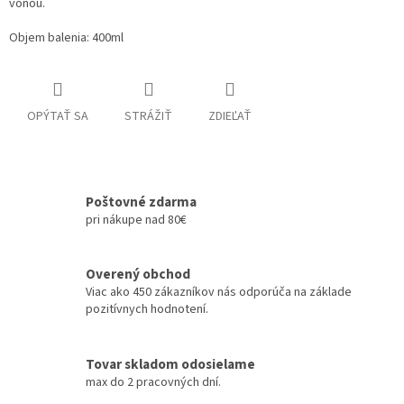
vôňou.
Objem balenia: 400ml
OPÝTAŤ SA
STRÁŽIŤ
ZDIEĽAŤ
Poštovné zdarma
pri nákupe nad 80€
Overený obchod
Viac ako 450 zákazníkov nás odporúča na základe
pozitívnych hodnotení.
Tovar skladom odosielame
max do 2 pracovných dní.