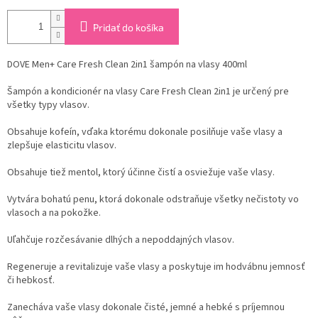
Pridať do košíka
DOVE Men+ Care Fresh Clean 2in1 šampón na vlasy 400ml
Šampón a kondicionér na vlasy Care Fresh Clean 2in1 je určený pre
všetky typy vlasov.
Obsahuje kofeín, vďaka ktorému dokonale posilňuje vaše vlasy a
zlepšuje elasticitu vlasov.
Obsahuje tiež mentol, ktorý účinne čistí a osviežuje vaše vlasy.
Vytvára bohatú penu, ktorá dokonale odstraňuje všetky nečistoty vo
vlasoch a na pokožke.
Uľahčuje rozčesávanie dlhých a nepoddajných vlasov.
Regeneruje a revitalizuje vaše vlasy a poskytuje im hodvábnu jemnosť
či hebkosť.
Zanecháva vaše vlasy dokonale čisté, jemné a hebké s príjemnou