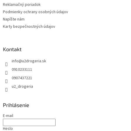
Reklamačný poriadok
Podmienky ochrany osobných údajov
Napíšte nám
Karty bezpečnostných údajov
Kontakt
info
@
u2drogeria.sk
0910233111
0907437221
u2_drogeria
Prihlásenie
E-mail
Heslo