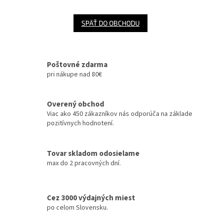
SPÄŤ DO OBCHODU
Poštovné zdarma
pri nákupe nad 80€
Overený obchod
Viac ako 450 zákazníkov nás odporúča na základe
pozitívnych hodnotení.
Tovar skladom odosielame
max do 2 pracovných dní.
Cez 3000 výdajných miest
po celom Slovensku.