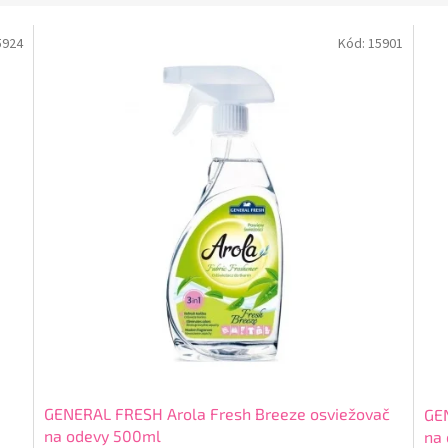
5924
Kód:
15901
GENERAL FRESH Arola Fresh Breeze osviežovač
GEN
na odevy 500ml
na 