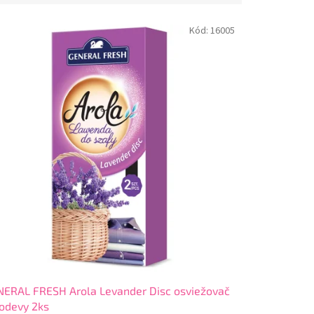
Kód:
16005
ERAL FRESH Arola Levander Disc osviežovač
odevy 2ks