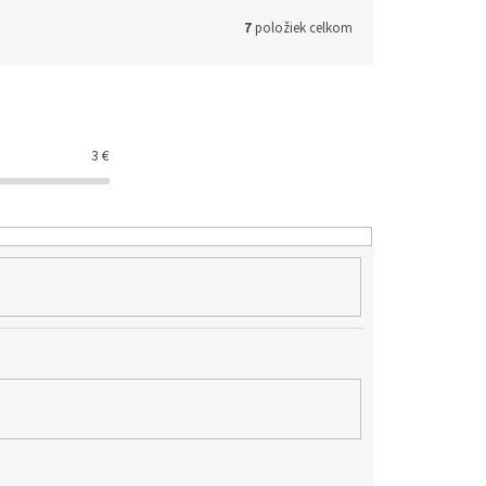
7
položiek celkom
3
€