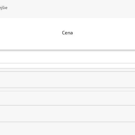
jšie
Cena