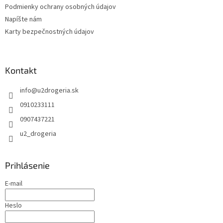
Podmienky ochrany osobných údajov
Napíšte nám
Karty bezpečnostných údajov
Kontakt
info
@
u2drogeria.sk
0910233111
0907437221
u2_drogeria
Prihlásenie
E-mail
Heslo