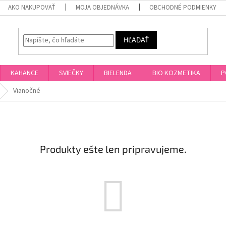
AKO NAKUPOVAŤ
MOJA OBJEDNÁVKA
OBCHODNÉ PODMIENKY
HĽADAŤ
KAHANCE
SVIEČKY
BIELENDA
BIO KOZMETIKA
P
Vianočné
Produkty ešte len pripravujeme.