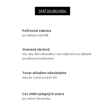
SPÄŤ DO OBCHODU
Poštovné zdarma
pri nákupe nad 80€
Overený obchod
Viac ako 450 zákazníkov nás odporúča na základe
pozitívnych hodnotení.
Tovar skladom odosielame
max do 2 pracovných dní.
Cez 3000 výdajných miest
po celom Slovensku.