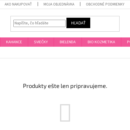
AKO NAKUPOVAŤ
MOJA OBJEDNÁVKA
OBCHODNÉ PODMIENKY
HĽADAŤ
KAHANCE
SVIEČKY
BIELENDA
BIO KOZMETIKA
P
Produkty ešte len pripravujeme.