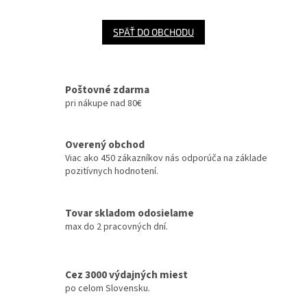
SPÄŤ DO OBCHODU
Poštovné zdarma
pri nákupe nad 80€
Overený obchod
Viac ako 450 zákazníkov nás odporúča na základe
pozitívnych hodnotení.
Tovar skladom odosielame
max do 2 pracovných dní.
Cez 3000 výdajných miest
po celom Slovensku.