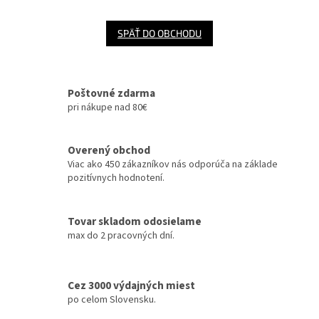
SPÄŤ DO OBCHODU
Poštovné zdarma
pri nákupe nad 80€
Overený obchod
Viac ako 450 zákazníkov nás odporúča na základe
pozitívnych hodnotení.
Tovar skladom odosielame
max do 2 pracovných dní.
Cez 3000 výdajných miest
po celom Slovensku.