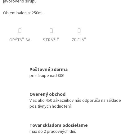
javorového sirupu.
Objem balenia: 250ml
OPÝTAŤ SA
STRÁŽIŤ
ZDIEĽAŤ
Poštovné zdarma
pri nákupe nad 80€
Overený obchod
Viac ako 450 zákazníkov nás odporúča na základe
pozitívnych hodnotení.
Tovar skladom odosielame
max do 2 pracovných dní.