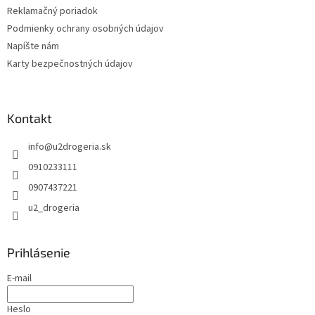
Reklamačný poriadok
Podmienky ochrany osobných údajov
Napíšte nám
Karty bezpečnostných údajov
Kontakt
info
@
u2drogeria.sk
0910233111
0907437221
u2_drogeria
Prihlásenie
E-mail
Heslo