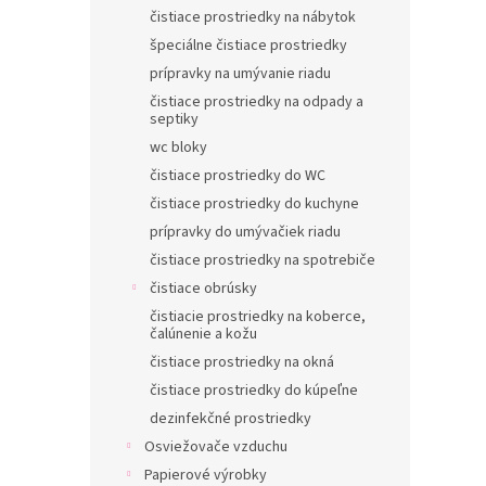
čistiace prostriedky na nábytok
špeciálne čistiace prostriedky
prípravky na umývanie riadu
čistiace prostriedky na odpady a
septiky
wc bloky
čistiace prostriedky do WC
čistiace prostriedky do kuchyne
prípravky do umývačiek riadu
čistiace prostriedky na spotrebiče
čistiace obrúsky
čistiacie prostriedky na koberce,
čalúnenie a kožu
čistiace prostriedky na okná
čistiace prostriedky do kúpeľne
dezinfekčné prostriedky
Osviežovače vzduchu
Papierové výrobky