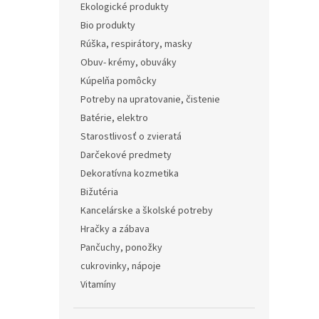
Ekologické produkty
Bio produkty
Rúška, respirátory, masky
Obuv- krémy, obuváky
Kúpelňa pomôcky
Potreby na upratovanie, čistenie
Batérie, elektro
Starostlivosť o zvieratá
Darčekové predmety
Dekoratívna kozmetika
Bižutéria
Kancelárske a školské potreby
Hračky a zábava
Pančuchy, ponožky
cukrovinky, nápoje
Vitamíny