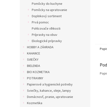
Pomôcky do kuchyne
Pomôcky na upratovanie
Doplnkový sortiment
Prvá pomoc
Pohlcovače vlhkosti
Prípravky na obuv
Ekologické prípravky
HOBBY A ZÁHRADA
Popi
KAHANCE
SVIEČKY
Pod
BIELENDA
BIO KOZMETIKA
Popi
POTRAVINY
Papierové a hygienické potreby
Sviečky, kahance, oleje, lampy
Domácnosť, pranie, upratovanie
Kozmetika