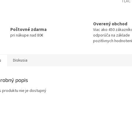
TLAČ
Overený obchod
Poštovné zdarma
Viac ako 450 zákazník
pri nákupe nad 80€
odporúča na základe
pozitívnych hodnotení
s
Diskusia
robný popis
s produktu nie je dostupný