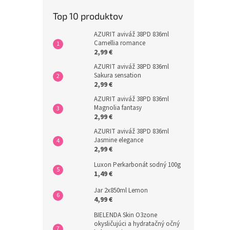
Top 10 produktov
AZURIT aviváž 38PD 836ml
Camellia romance
2,99 €
AZURIT aviváž 38PD 836ml
Sakura sensation
2,99 €
AZURIT aviváž 38PD 836ml
Magnolia fantasy
2,99 €
AZURIT aviváž 38PD 836ml
Jasmine elegance
2,99 €
Luxon Perkarbonát sodný 100g
1,49 €
Jar 2x850ml Lemon
4,99 €
BIELENDA Skin O3zone
okysličujúci a hydratačný očný