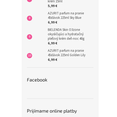
krém 15ml
5,99 €
AZURIT parfum na pranie
45dávok 225ml Sky Blue
6,99 €
BIELENDA Skin O3zone
okysličujúci a hydratačný
pleťový krém deň-noc 40g
6,99 €
AZURIT parfum na pranie
45dávok 225ml Golden Lily
6,99 €
Facebook
Prijímame online platby