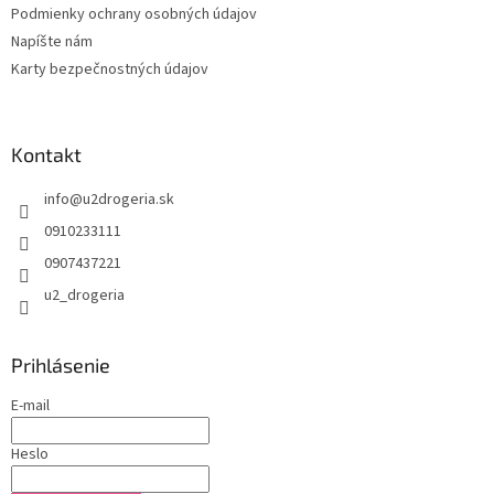
Podmienky ochrany osobných údajov
Napíšte nám
Karty bezpečnostných údajov
Kontakt
info
@
u2drogeria.sk
0910233111
0907437221
u2_drogeria
Prihlásenie
E-mail
Heslo