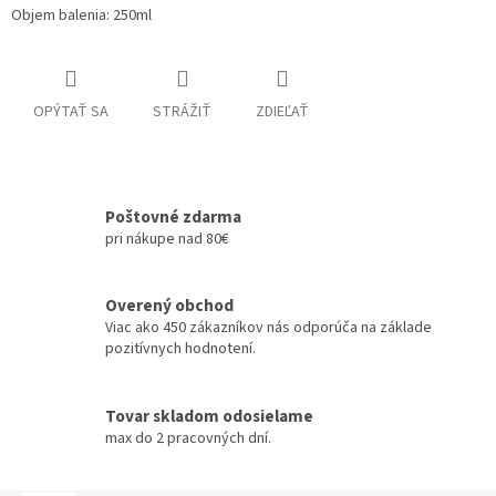
Objem balenia: 250ml
OPÝTAŤ SA
STRÁŽIŤ
ZDIEĽAŤ
Poštovné zdarma
pri nákupe nad 80€
Overený obchod
Viac ako 450 zákazníkov nás odporúča na základe
pozitívnych hodnotení.
Tovar skladom odosielame
max do 2 pracovných dní.