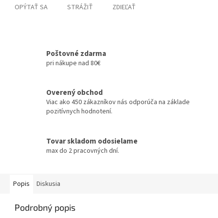
OPÝTAŤ SA
STRÁŽIŤ
ZDIEĽAŤ
Poštovné zdarma
pri nákupe nad 80€
Overený obchod
Viac ako 450 zákazníkov nás odporúča na základe
pozitívnych hodnotení.
Tovar skladom odosielame
max do 2 pracovných dní.
Popis
Diskusia
Podrobný popis