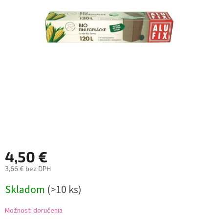
4,50 €
3,66 € bez DPH
Jednotková
Skladom
(>10 ks)
cena:
Možnosti doručenia