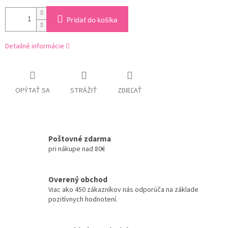
Pridať do košíka
Detailné informácie
OPÝTAŤ SA
STRÁŽIŤ
ZDIEĽAŤ
Poštovné zdarma
pri nákupe nad 80€
Overený obchod
Viac ako 450 zákazníkov nás odporúča na základe
pozitívnych hodnotení.