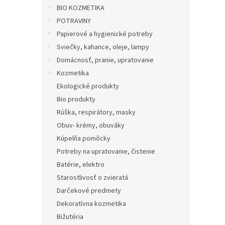
BIO KOZMETIKA
POTRAVINY
Papierové a hygienické potreby
Sviečky, kahance, oleje, lampy
Domácnosť, pranie, upratovanie
Kozmetika
Ekologické produkty
Bio produkty
Rúška, respirátory, masky
Obuv- krémy, obuváky
Kúpelňa pomôcky
Potreby na upratovanie, čistenie
Batérie, elektro
Starostlivosť o zvieratá
Darčekové predmety
Dekoratívna kozmetika
Bižutéria