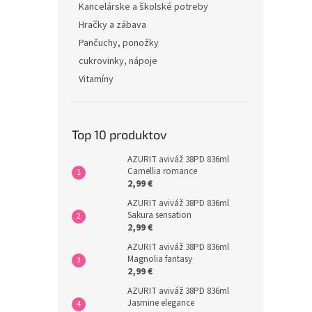
Kancelárske a školské potreby
Hračky a zábava
Pančuchy, ponožky
cukrovinky, nápoje
Vitamíny
Top 10 produktov
AZURIT aviváž 38PD 836ml
Camellia romance
2,99 €
AZURIT aviváž 38PD 836ml
Sakura sensation
2,99 €
AZURIT aviváž 38PD 836ml
Magnolia fantasy
2,99 €
AZURIT aviváž 38PD 836ml
Jasmine elegance