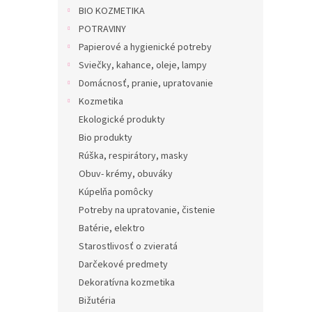
BIO KOZMETIKA
POTRAVINY
Papierové a hygienické potreby
Sviečky, kahance, oleje, lampy
Domácnosť, pranie, upratovanie
Kozmetika
Ekologické produkty
Bio produkty
Rúška, respirátory, masky
Obuv- krémy, obuváky
Kúpelňa pomôcky
Potreby na upratovanie, čistenie
Batérie, elektro
Starostlivosť o zvieratá
Darčekové predmety
Dekoratívna kozmetika
Bižutéria