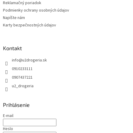
Reklamačný poriadok
Podmienky ochrany osobných údajov
Napíšte nám
Karty bezpečnostných údajov
Kontakt
info
@
u2drogeria.sk
0910233111
0907437221
u2_drogeria
Prihlásenie
E-mail
Heslo