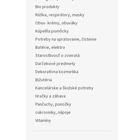
Bio produkty
Rúška, respirátory, masky
Obuv- krémy, obuváky
Kúpelňa pomôcky
Potreby na upratovanie, čistenie
Batérie, elektro
Starostlivosť o zvieratá
Darčekové predmety
Dekoratívna kozmetika
Bižutéria
Kancelárske a školské potreby
Hračky a zábava
Pančuchy, ponožky
cukrovinky, nápoje
Vitamíny