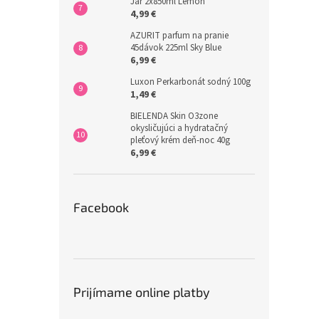
Jar 2x850ml Lemon
4,99 €
AZURIT parfum na pranie
45dávok 225ml Sky Blue
6,99 €
Luxon Perkarbonát sodný 100g
1,49 €
BIELENDA Skin O3zone
okysličujúci a hydratačný
pleťový krém deň-noc 40g
6,99 €
Facebook
Prijímame online platby