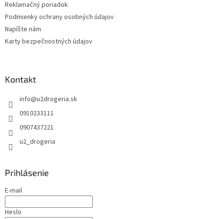
Reklamačný poriadok
Podmienky ochrany osobných údajov
Napíšte nám
Karty bezpečnostných údajov
Kontakt
info
@
u2drogeria.sk
0910233111
0907437221
u2_drogeria
Prihlásenie
E-mail
Heslo