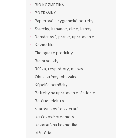
BIO KOZMETIKA
POTRAVINY
Papierové a hygienické potreby
Sviečky, kahance, oleje, lampy
Domácnosť, pranie, upratovanie
Kozmetika
Ekologické produkty
Bio produkty
Rúška, respirátory, masky
Obuv- krémy, obuváky
Kúpelňa pomôcky
Potreby na upratovanie, čistenie
Batérie, elektro
Starostlivosť o zvieratá
Darčekové predmety
Dekoratívna kozmetika
Bižutéria