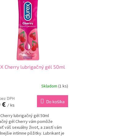
 Cherry lubrigačný gél 50ml
Skladom
(1 ks)
 bez DPH
Do košíka
0 €
/ ks
Cherry lubrigačný gél 50ml
ačný gél Cherry vám pomôže
iť váš sexuálny život, a zaistí vám
nejšie intímne pôžitky. Lubrikant je