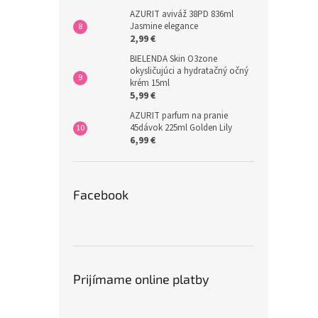
AZURIT aviváž 38PD 836ml
Jasmine elegance
2,99 €
BIELENDA Skin O3zone
okysličujúci a hydratačný očný
krém 15ml
5,99 €
AZURIT parfum na pranie
45dávok 225ml Golden Lily
6,99 €
Facebook
Prijímame online platby