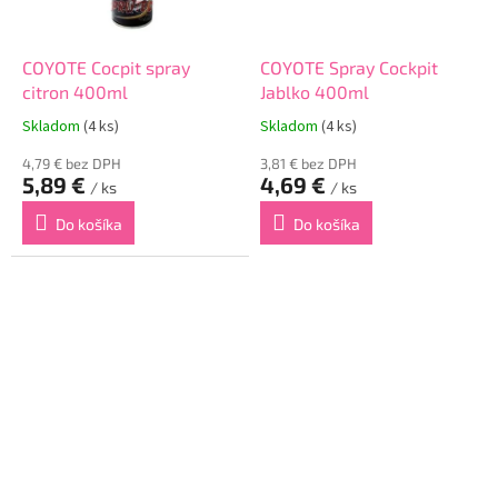
COYOTE Cocpit spray
COYOTE Spray Cockpit
citron 400ml
Jablko 400ml
Skladom
(4 ks)
Skladom
(4 ks)
4,79 € bez DPH
3,81 € bez DPH
5,89 €
4,69 €
/ ks
/ ks
Do košíka
Do košíka