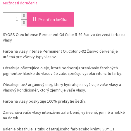
Možnosti doručenia
Pridať do košíka
SYOSS Oleo Intense Permanent Oil Color 5-92 žiarivo červená farba na
vlasy
Farba na vlasy Intense Permanent Oil Color 5-92 žiarivo červená je
určená pre všetky typy vlasov.
Obsahuje ošetrujúce oleje, ktoré podporujú prenikanie farebných
pigmentov hlboko do vlasov čo zabezpečuje vysokú intenzitu farby.
Obsahuje tiež argánový olej, ktorý hydratuje a vyživuje vaše vlasy a
vlasový kondicionér, ktorý zjemňuje vaše vlasy.
Farba na vlasy poskytuje 100% prekrytie šedín.
Zanecháva vaše vlasy intenzívne zafarbené, vyživené, jemné a hebké
na dotyk.
Balenie obsahuje: 1 tubu ošetrujúceho farbiaceho krému 50ml, 1