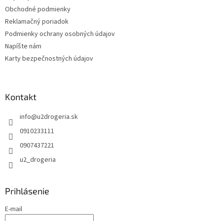
Obchodné podmienky
Reklamačný poriadok
Podmienky ochrany osobných údajov
Napíšte nám
Karty bezpečnostných údajov
Kontakt
info
@
u2drogeria.sk
0910233111
0907437221
u2_drogeria
Prihlásenie
E-mail