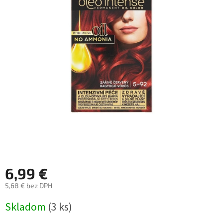
6,99 €
5,68 € bez DPH
Jednotková
Skladom
(3 ks)
cena: