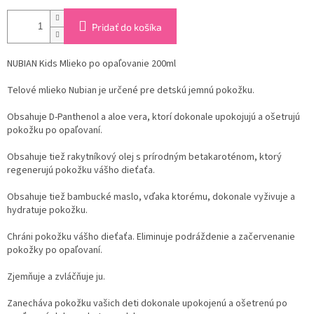
Pridať do košíka
NUBIAN Kids Mlieko po opaľovanie 200ml
Telové mlieko Nubian je určené pre detskú jemnú pokožku.
Obsahuje D-Panthenol a aloe vera, ktorí dokonale upokojujú a ošetrujú
pokožku po opaľovaní.
Obsahuje tiež rakytníkový olej s prírodným betakaroténom, ktorý
regenerujú pokožku vášho dieťaťa.
Obsahuje tiež bambucké maslo, vďaka ktorému, dokonale vyživuje a
hydratuje pokožku.
Chráni pokožku vášho dieťaťa. Eliminuje podráždenie a začervenanie
pokožky po opaľovaní.
Zjemňuje a zvláčňuje ju.
Zanecháva pokožku vašich deti dokonale upokojenú a ošetrenú po