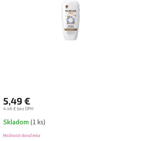
5,49 €
4,46 € bez DPH
Jednotková
Skladom
(1 ks)
cena:
Možnosti doručenia