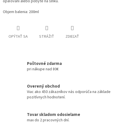
opaľovaní alebo pobyte na slnku.
Objem balenia: 200ml
OPÝTAŤ SA
STRÁŽIŤ
ZDIEĽAŤ
Poštovné zdarma
pri nákupe nad 80€
Overený obchod
Viac ako 450 zákazníkov nás odporúča na základe
pozitívnych hodnotení.
Tovar skladom odosielame
max do 2 pracovných dní.