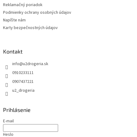
Reklamačný poriadok
Podmienky ochrany osobných údajov
Napíšte nám
Karty bezpečnostných údajov
Kontakt
info
@
u2drogeria.sk
0910233111
0907437221
u2_drogeria
Prihlásenie
E-mail
Heslo