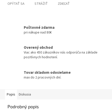
OPÝTAŤ SA
STRÁŽIŤ
ZDIEĽAŤ
Poštovné zdarma
pri nákupe nad 80€
Overený obchod
Viac ako 450 zákazníkov nás odporúča na základe
pozitívnych hodnotení.
Tovar skladom odosielame
max do 2 pracovných dní.
Popis
Diskusia
Podrobný popis