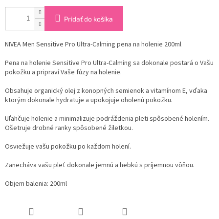
Pridať do košíka
NIVEA Men Sensitive Pro Ultra-Calming pena na holenie 200ml
Pena na holenie Sensitive Pro Ultra-Calming sa dokonale postará o Vašu
pokožku a pripraví Vaše fúzy na holenie.
Obsahuje organický olej z konopných semienok a vitamínom E, vďaka
ktorým dokonale hydratuje a upokojuje oholenú pokožku.
Uľahčuje holenie a minimalizuje podráždenia pleti spôsobené holením.
Ošetruje drobné ranky spôsobené žiletkou.
Osviežuje vašu pokožku po každom holení.
Zanecháva vašu pleť dokonale jemnú a hebkú s príjemnou vôňou.
Objem balenia: 200ml