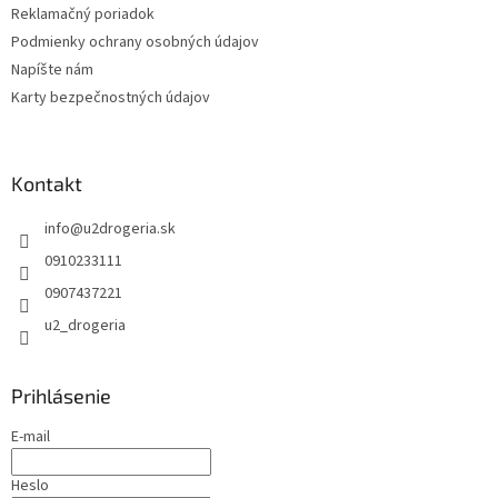
Reklamačný poriadok
Podmienky ochrany osobných údajov
Napíšte nám
Karty bezpečnostných údajov
Kontakt
info
@
u2drogeria.sk
0910233111
0907437221
u2_drogeria
Prihlásenie
E-mail
Heslo