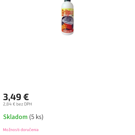
3,49 €
2,84 € bez DPH
Jednotková
Skladom
(5 ks)
cena:
Možnosti doručenia