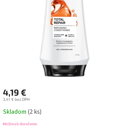
4,19 €
3,41 € bez DPH
Jednotková
Skladom
(2 ks)
cena:
Možnosti doručenia