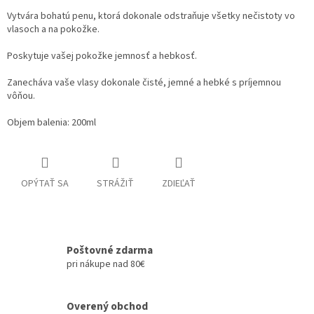
Vytvára bohatú penu, ktorá dokonale odstraňuje všetky nečistoty vo
vlasoch a na pokožke.
Poskytuje vašej pokožke jemnosť a hebkosť.
Zanecháva vaše vlasy dokonale čisté, jemné a hebké s príjemnou
vôňou.
Objem balenia: 200ml
OPÝTAŤ SA
STRÁŽIŤ
ZDIEĽAŤ
Poštovné zdarma
pri nákupe nad 80€
Overený obchod