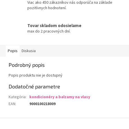
Viac ako 450 zákazníkov nás odporúča na základe
pozitívnych hodnotení.
Tovar skladom odosielame
max do 2 pracovných dní.
Popis
Diskusia
Podrobný popis
Popis produktu nie je dostupný
Dodatočné parametre
Kategória
:
kondicionéry a balzamy na vlasy
EAN
:
9000100218009
Z
á