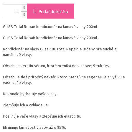
Pridať do košíka
GLISS Total Repair kondicionér na lámavé vlasy 200ml
GLISS Total Repair kondicionér na lámavé vlasy 200ml
Kondicionér na vlasy Gliss Kur Total Repair je určený pre suché a
namáhavé vlasy.
Obsahuje keratín sérum, ktoré preniká do vlasovej štruktúry.
Obsahuje tiež prírodný nektár, ktorý intenzívne regeneruje a vyživuje
vaše vaše vlasy.
Dokonale hydratuje vaše vlasy.
Zjemňuje ich a vyhladzuje.
Posilňuje vaše vlasy a zlepšuje ich elasticitu.
Eliminuje lámavosť vlasov až o 85%.