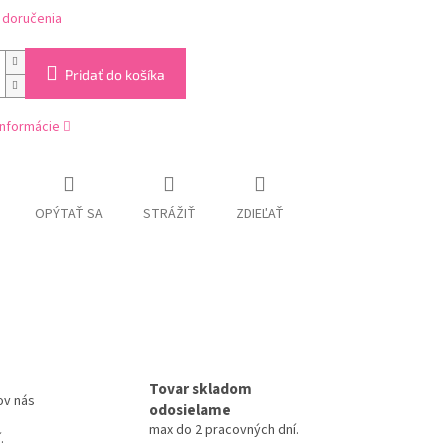
 doručenia
Pridať do košíka
informácie
OPÝTAŤ SA
STRÁŽIŤ
ZDIEĽAŤ
Tovar skladom
ov nás
odosielame
max do 2 pracovných dní.
.