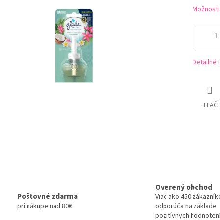
Možnosti
Detailné 
TLAČ
Overený obchod
Poštovné zdarma
Viac ako 450 zákazník
pri nákupe nad 80€
odporúča na základe
pozitívnych hodnotení