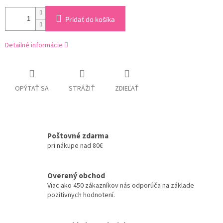
Pridať do košíka
Detailné informácie
OPÝTAŤ SA
STRÁŽIŤ
ZDIEĽAŤ
Poštovné zdarma
pri nákupe nad 80€
Overený obchod
Viac ako 450 zákazníkov nás odporúča na základe
pozitívnych hodnotení.