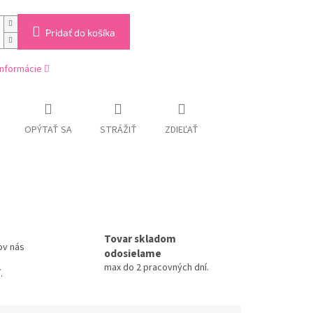
Pridať do košíka
informácie
OPÝTAŤ SA
STRÁŽIŤ
ZDIEĽAŤ
Tovar skladom
ov nás
odosielame
max do 2 pracovných dní.
.