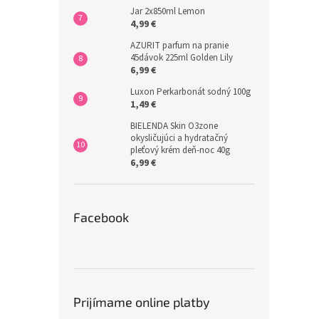
Jar 2x850ml Lemon
4,99 €
AZURIT parfum na pranie
45dávok 225ml Golden Lily
6,99 €
Luxon Perkarbonát sodný 100g
1,49 €
BIELENDA Skin O3zone
okysličujúci a hydratačný
pleťový krém deň-noc 40g
6,99 €
Facebook
Prijímame online platby