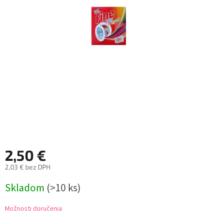
2,50 €
2,03 € bez DPH
Jednotková
Skladom
(>10 ks)
cena:
Možnosti doručenia