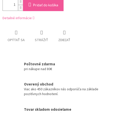
Pridať do košíka
Detailné informácie
OPÝTAŤ SA
STRÁŽIŤ
ZDIEĽAŤ
Poštovné zdarma
pri nákupe nad 80€
Overený obchod
Viac ako 450 zákazníkov nás odporúča na základe
pozitívnych hodnotení.
Tovar skladom odosielame