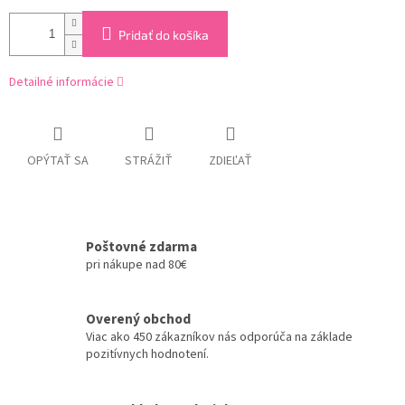
Pridať do košíka
Detailné informácie
OPÝTAŤ SA
STRÁŽIŤ
ZDIEĽAŤ
Poštovné zdarma
pri nákupe nad 80€
Overený obchod
Viac ako 450 zákazníkov nás odporúča na základe
pozitívnych hodnotení.