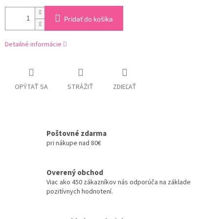
Pridať do košíka
Detailné informácie
OPÝTAŤ SA
STRÁŽIŤ
ZDIEĽAŤ
Poštovné zdarma
pri nákupe nad 80€
Overený obchod
Viac ako 450 zákazníkov nás odporúča na základe
pozitívnych hodnotení.