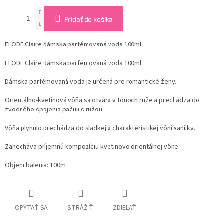
Pridať do košíka
ELODE Claire dámska parfémovaná voda 100ml
ELODE Claire dámska parfémovaná voda 100ml
Dámska parfémovaná voda je určená pre romantické ženy.
Orientálno-kvetinová vôňa sa otvára v tónoch ruže a prechádza do
zvodného spojenia pačuli s ružou.
Vôňa plynulo prechádza do sladkej a charakteristikej vôni vanilky.
Zanecháva príjemnú kompozíciu kvetinovo orientálnej vône.
Objem balenia: 100ml
OPÝTAŤ SA
STRÁŽIŤ
ZDIEĽAŤ