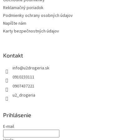
Obchodné podmienky
Reklamačný poriadok
Podmienky ochrany osobných údajov
Napíšte nám
Karty bezpečnostných údajov
Kontakt
info
@
u2drogeria.sk
0910233111
0907437221
u2_drogeria
Prihlásenie
E-mail