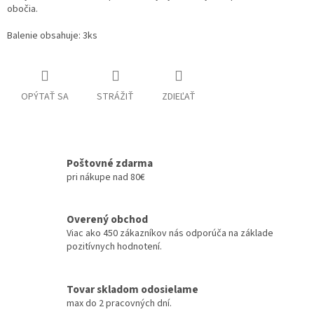
obočia.
Balenie obsahuje: 3ks
OPÝTAŤ SA
STRÁŽIŤ
ZDIEĽAŤ
Poštovné zdarma
pri nákupe nad 80€
Overený obchod
Viac ako 450 zákazníkov nás odporúča na základe
pozitívnych hodnotení.
Tovar skladom odosielame
max do 2 pracovných dní.