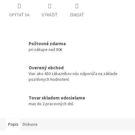
OPÝTAŤ SA
STRÁŽIŤ
ZDIEĽAŤ
Poštovné zdarma
pri nákupe nad 80€
Overený obchod
Viac ako 450 zákazníkov nás odporúča na základe
pozitívnych hodnotení.
Tovar skladom odosielame
max do 2 pracovných dní.
Popis
Diskusia