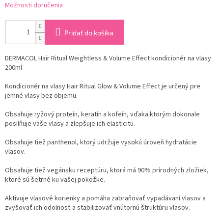
Možnosti doručenia
Pridať do košíka
DERMACOL Hair Ritual Weightless & Volume Effect kondicionér na vlasy
200ml
Kondicionér na vlasy Hair Ritual Glow & Volume Effect je určený pre
jemné vlasy bez objemu.
Obsahuje ryžový proteín, keratín a kofeín, vďaka ktorým dokonale
posilňuje vaše vlasy a zlepšuje ich elasticitu.
Obsahuje tiež panthenol, ktorý udržuje vysokú úroveň hydratácie
vlasov.
Obsahuje tiež vegánsku receptúru, ktorá má 90% prírodných zložiek,
ktoré sú šetrné ku vašej pokožke.
Aktivuje vlasové korienky a pomáha zabraňovať vypadávaní vlasov a
zvyšovať ich odolnosť a stabilizovať vnútornú štruktúru vlasov.