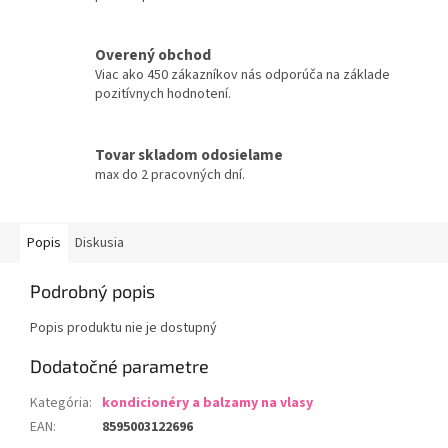
Overený obchod
Viac ako 450 zákazníkov nás odporúča na základe
pozitívnych hodnotení.
Tovar skladom odosielame
max do 2 pracovných dní.
Popis
Diskusia
Podrobný popis
Popis produktu nie je dostupný
Dodatočné parametre
Kategória
:
kondicionéry a balzamy na vlasy
EAN
:
8595003122696