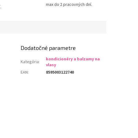
max do 2 pracovných dní.
.
Dodatočné parametre
kondicionéry a balzamy na
Kategória
:
vlasy
EAN
:
8595003122740