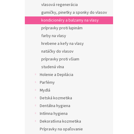
vlasová regenerácia
gumičky, pinetky a sponky do vlasov
kondicionéry a balzamy na vlasy
prípravky proti lupinám
farby na vlasy
hrebene a kefy na vlasy
natáčky do vlasov
prípravky proti všiam
studená vlna
Holenie a Depilácia
Parfémy
Mydlá
Detská kozmetika
Dentálna hygiena
Intímna hygiena
Dekoratívna kozmetika
Prípravky na opaľovanie