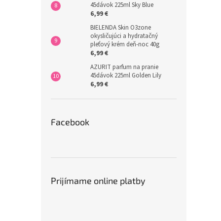
45dávok 225ml Sky Blue
6,99 €
BIELENDA Skin O3zone
okysličujúci a hydratačný
pleťový krém deň-noc 40g
6,99 €
AZURIT parfum na pranie
45dávok 225ml Golden Lily
6,99 €
Facebook
Prijímame online platby