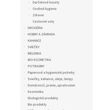
Darčekové kazety
Osobná hygiena
Zdravie
Cestovné sety
DROGÉRIA
HOBBY A ZÁHRADA
KAHANCE
SVIEČKY
BIELENDA
BIO KOZMETIKA
POTRAVINY
Papierové a hygienické potreby
Sviečky, kahance, oleje, lampy
Domácnosť, pranie, upratovanie
Kozmetika
Ekologické produkty
Bio produkty