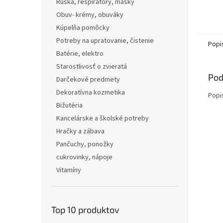
Rúška, respirátory, masky
Obuv- krémy, obuváky
Kúpelňa pomôcky
Potreby na upratovanie, čistenie
Popi
Batérie, elektro
Starostlivosť o zvieratá
Pod
Darčekové predmety
Dekoratívna kozmetika
Popi
Bižutéria
Kancelárske a školské potreby
Hračky a zábava
Pančuchy, ponožky
cukrovinky, nápoje
Vitamíny
Top 10 produktov