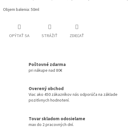
Objem balenia: 50ml
OPÝTAŤ SA
STRÁŽIŤ
ZDIEĽAŤ
Poštovné zdarma
pri nákupe nad 80€
Overený obchod
Viac ako 450 zákazníkov nás odporúča na základe
pozitívnych hodnotení.
Tovar skladom odosielame
max do 2 pracovných dní.