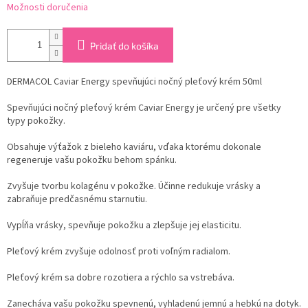
Možnosti doručenia
Pridať do košíka
DERMACOL Caviar Energy spevňujúci nočný pleťový krém 50ml
Spevňujúci nočný pleťový krém Caviar Energy je určený pre všetky
typy pokožky.
Obsahuje výťažok z bieleho kaviáru, vďaka ktorému dokonale
regeneruje vašu pokožku behom spánku.
Zvyšuje tvorbu kolagénu v pokožke. Účinne redukuje vrásky a
zabraňuje predčasnému starnutiu.
Vypĺňa vrásky, spevňuje pokožku a zlepšuje jej elasticitu.
Pleťový krém zvyšuje odolnosť proti voľným radialom.
Pleťový krém sa dobre rozotiera a rýchlo sa vstrebáva.
Zanecháva vašu pokožku spevnenú, vyhladenú jemnú a hebkú na dotyk.