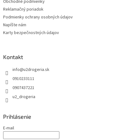
Obchodné podmienky
Reklamačný poriadok
Podmienky ochrany osobných údajov
Napíšte nám
Karty bezpečnostných údajov
Kontakt
info
@
u2drogeria.sk
0910233111
0907437221
u2_drogeria
Prihlásenie
E-mail