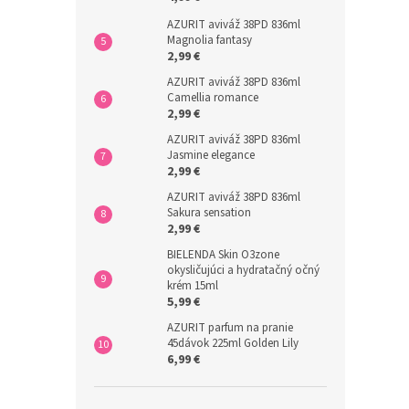
AZURIT aviváž 38PD 836ml
Magnolia fantasy
2,99 €
AZURIT aviváž 38PD 836ml
Camellia romance
2,99 €
AZURIT aviváž 38PD 836ml
Jasmine elegance
2,99 €
AZURIT aviváž 38PD 836ml
Sakura sensation
2,99 €
BIELENDA Skin O3zone
okysličujúci a hydratačný očný
krém 15ml
5,99 €
AZURIT parfum na pranie
45dávok 225ml Golden Lily
6,99 €