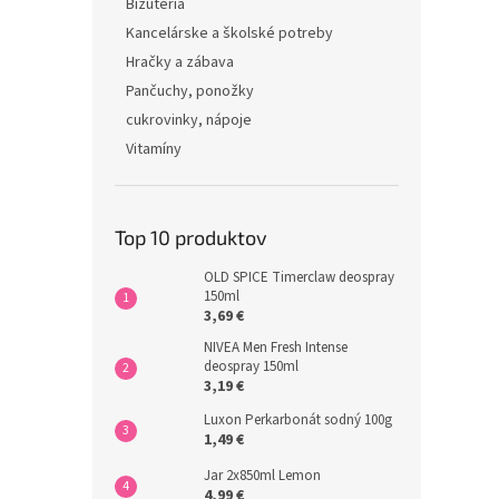
Bižutéria
Kancelárske a školské potreby
Hračky a zábava
Pančuchy, ponožky
cukrovinky, nápoje
Vitamíny
Top 10 produktov
OLD SPICE Timerclaw deospray
150ml
3,69 €
NIVEA Men Fresh Intense
deospray 150ml
3,19 €
Luxon Perkarbonát sodný 100g
1,49 €
Jar 2x850ml Lemon
4,99 €