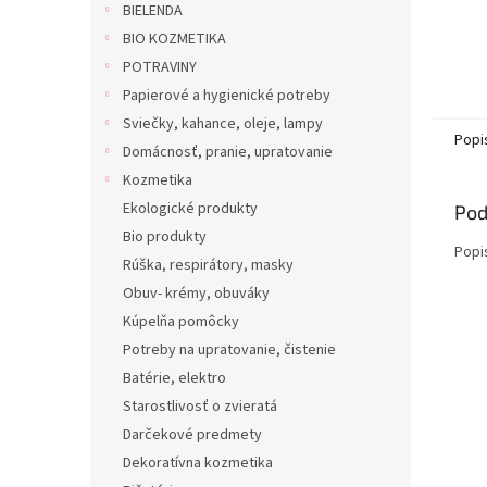
BIELENDA
BIO KOZMETIKA
POTRAVINY
Papierové a hygienické potreby
Sviečky, kahance, oleje, lampy
Popi
Domácnosť, pranie, upratovanie
Kozmetika
Ekologické produkty
Pod
Bio produkty
Popi
Rúška, respirátory, masky
Obuv- krémy, obuváky
Kúpelňa pomôcky
Potreby na upratovanie, čistenie
Batérie, elektro
Starostlivosť o zvieratá
Darčekové predmety
Dekoratívna kozmetika