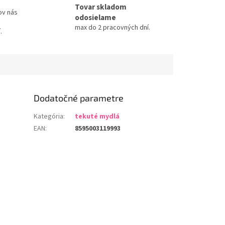
Tovar skladom
ov nás
odosielame
max do 2 pracovných dní.
.
Dodatočné parametre
Kategória
:
tekuté mydlá
EAN
:
8595003119993