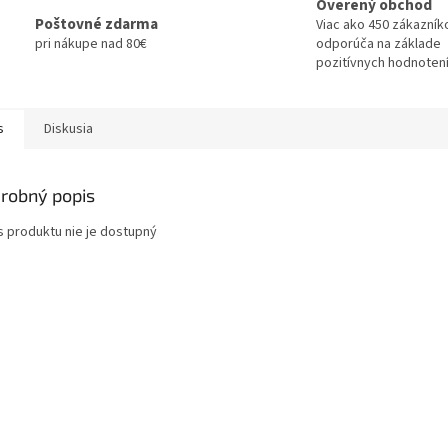
Overený obchod
Poštovné zdarma
Viac ako 450 zákazník
pri nákupe nad 80€
odporúča na základe
pozitívnych hodnotení
s
Diskusia
robný popis
s produktu nie je dostupný