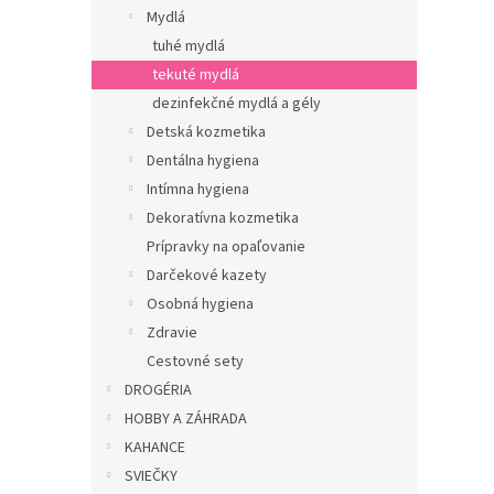
Mydlá
tuhé mydlá
tekuté mydlá
dezinfekčné mydlá a gély
Detská kozmetika
Dentálna hygiena
Intímna hygiena
Dekoratívna kozmetika
Prípravky na opaľovanie
Darčekové kazety
Osobná hygiena
Zdravie
Cestovné sety
DROGÉRIA
HOBBY A ZÁHRADA
KAHANCE
SVIEČKY