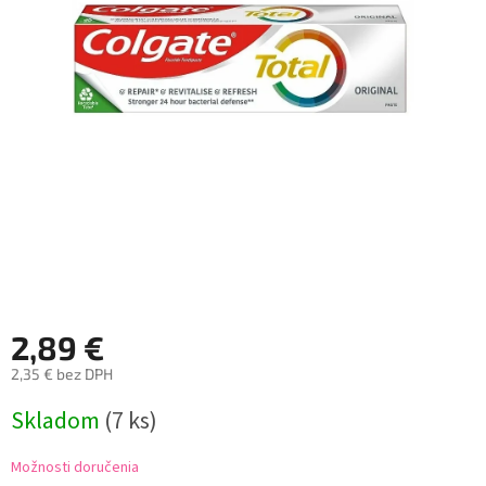
2,89 €
2,35 € bez DPH
Jednotková
Skladom
(7 ks)
cena:
Možnosti doručenia