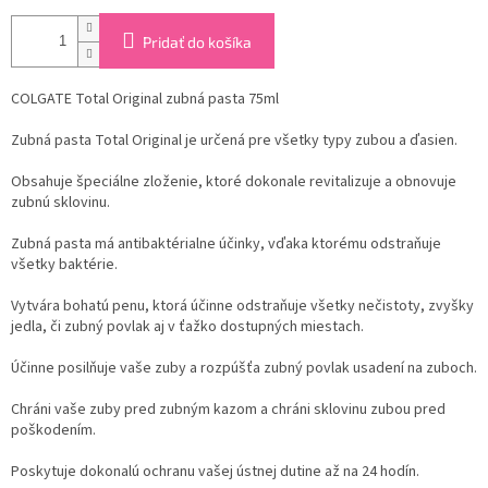
Pridať do košíka
COLGATE Total Original zubná pasta 75ml
Zubná pasta Total Original je určená pre všetky typy zubou a ďasien.
Obsahuje špeciálne zloženie, ktoré dokonale revitalizuje a obnovuje
zubnú sklovinu.
Zubná pasta má antibaktérialne účinky, vďaka ktorému odstraňuje
všetky baktérie.
Vytvára bohatú penu, ktorá účinne odstraňuje všetky nečistoty, zvyšky
jedla, či zubný povlak aj v ťažko dostupných miestach.
Účinne posilňuje vaše zuby a rozpúšťa zubný povlak usadení na zuboch.
Chráni vaše zuby pred zubným kazom a chráni sklovinu zubou pred
poškodením.
Poskytuje dokonalú ochranu vašej ústnej dutine až na 24 hodín.