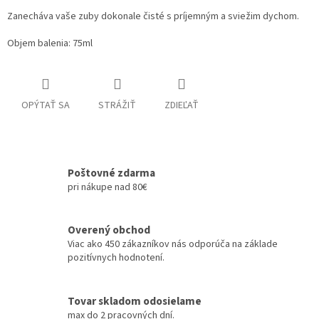
Zanecháva vaše zuby dokonale čisté s príjemným a sviežim dychom.
Objem balenia: 75ml
OPÝTAŤ SA
STRÁŽIŤ
ZDIEĽAŤ
Poštovné zdarma
pri nákupe nad 80€
Overený obchod
Viac ako 450 zákazníkov nás odporúča na základe
pozitívnych hodnotení.
Tovar skladom odosielame
max do 2 pracovných dní.