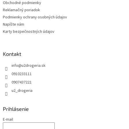
Obchodné podmienky
Reklamačný poriadok
Podmienky ochrany osobných údajov
Napíšte nám
Karty bezpečnostných údajov
Kontakt
info
@
u2drogeria.sk
0910233111
0907437221
u2_drogeria
Prihlásenie
E-mail