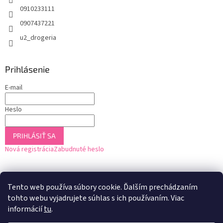
0910233111
0907437221
u2_drogeria
Prihlásenie
E-mail
Heslo
PRIHLÁSIŤ SA
Nová registrácia
Zabudnuté heslo
Tento web používa súbory cookie. Ďalším prechádzaním
tohto webu vyjadrujete súhlas s ich používaním. Viac
informácií
tu
.