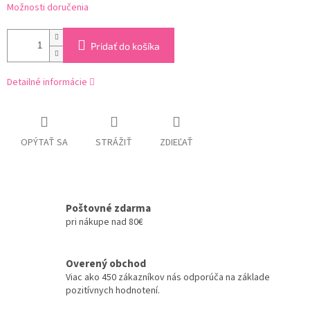
Možnosti doručenia
Pridať do košíka
Detailné informácie
OPÝTAŤ SA
STRÁŽIŤ
ZDIEĽAŤ
Poštovné zdarma
pri nákupe nad 80€
Overený obchod
Viac ako 450 zákazníkov nás odporúča na základe
pozitívnych hodnotení.