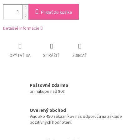
Pridať do košíka
Detailné informácie
OPÝTAŤ SA
STRÁŽIŤ
ZDIEĽAŤ
Poštovné zdarma
pri nákupe nad 80€
Overený obchod
Viac ako 450 zákazníkov nás odporúča na základe
pozitívnych hodnotení.