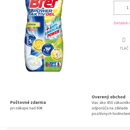
Detailné 
TLAČ
Overený obchod
Poštovné zdarma
Viac ako 450 zákazník
pri nákupe nad 80€
odporúča na základe
pozitívnych hodnotení