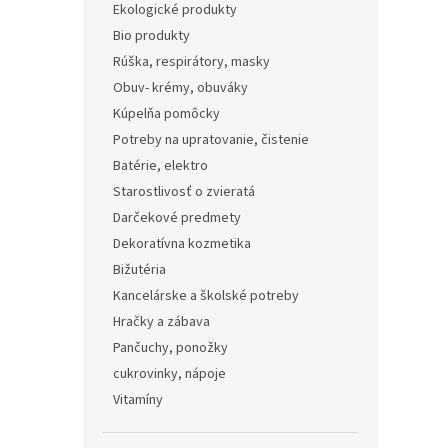
Ekologické produkty
Bio produkty
Rúška, respirátory, masky
Obuv- krémy, obuváky
Kúpelňa pomôcky
Potreby na upratovanie, čistenie
Batérie, elektro
Starostlivosť o zvieratá
Darčekové predmety
Dekoratívna kozmetika
Bižutéria
Kancelárske a školské potreby
Hračky a zábava
Pančuchy, ponožky
cukrovinky, nápoje
Vitamíny