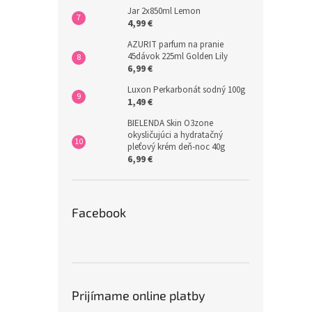
Jar 2x850ml Lemon
4,99 €
AZURIT parfum na pranie
45dávok 225ml Golden Lily
6,99 €
Luxon Perkarbonát sodný 100g
1,49 €
BIELENDA Skin O3zone
okysličujúci a hydratačný
pleťový krém deň-noc 40g
6,99 €
Facebook
Prijímame online platby