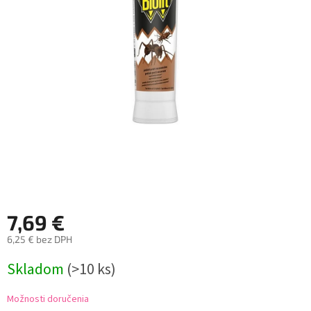
7,69 €
6,25 € bez DPH
Jednotková
Skladom
(>10 ks)
cena:
Možnosti doručenia