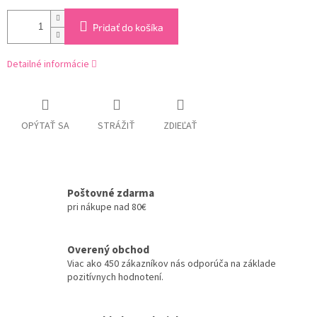
Pridať do košíka
Detailné informácie
OPÝTAŤ SA
STRÁŽIŤ
ZDIEĽAŤ
Poštovné zdarma
pri nákupe nad 80€
Overený obchod
Viac ako 450 zákazníkov nás odporúča na základe
pozitívnych hodnotení.