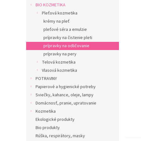
BIO KOZMETIKA
Pleťová kozmetika
krémy na pleť
pleťové séra a emulzie
prípravky na čistenie pleti
prípravky na odličovanie
prípravky na pery
Telová kozmetika
Vlasová kozmetika
POTRAVINY
Papierové a hygienické potreby
Sviečky, kahance, oleje, lampy
Domácnosť, pranie, upratovanie
Kozmetika
Ekologické produkty
Bio produkty
Rúška, respirátory, masky