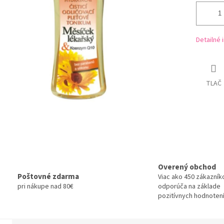
Detailné 
TLAČ
Overený obchod
Poštovné zdarma
Viac ako 450 zákazník
pri nákupe nad 80€
odporúča na základe
pozitívnych hodnotení