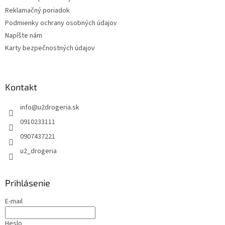
Reklamačný poriadok
Podmienky ochrany osobných údajov
Napíšte nám
Karty bezpečnostných údajov
Kontakt
info
@
u2drogeria.sk
0910233111
0907437221
u2_drogeria
Prihlásenie
E-mail
Heslo