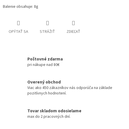
Balenie obsahuje: 8g
OPÝTAŤ SA
STRÁŽIŤ
ZDIEĽAŤ
Poštovné zdarma
pri nákupe nad 80€
Overený obchod
Viac ako 450 zákazníkov nás odporúča na základe
pozitívnych hodnotení.
Tovar skladom odosielame
max do 2 pracovných dní.