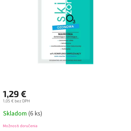
1,29 €
1,05 € bez DPH
Jednotková
Skladom
(6 ks)
cena:
Možnosti doručenia